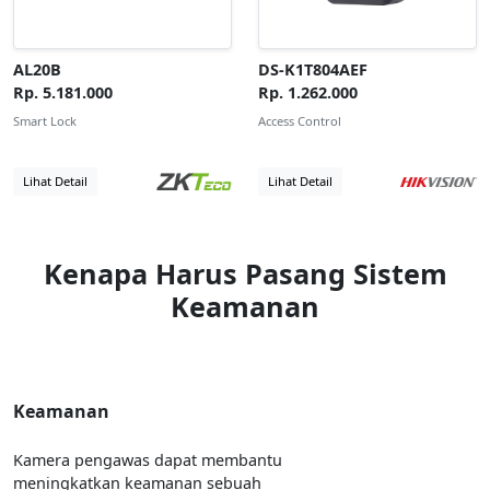
AL20B
DS-K1T804AEF
Rp. 5.181.000
Rp. 1.262.000
Smart Lock
Access Control
Lihat Detail
Lihat Detail
Kenapa Harus Pasang Sistem
Keamanan
Keamanan
Kamera pengawas dapat membantu
meningkatkan keamanan sebuah