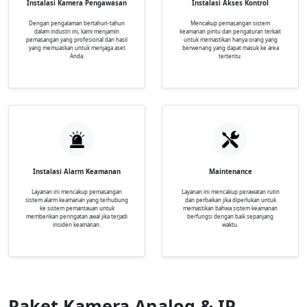
Instalasi Kamera Pengawasan
Instalasi Akses Kontrol
Dengan pengalaman bertahun-tahun
Mencakup pemasangan sistem
dalam industri ini, kami menjamin
keamanan pintu dan pengaturan terkait
pemasangan yang profesional dan hasil
untuk memastikan hanya orang yang
yang memuaskan untuk menjaga aset
berwenang yang dapat masuk ke area
Anda.
tertentu.
Instalasi Alarm Keamanan
Maintenance
Layanan ini mencakup pemasangan
Layanan ini mencakup perawatan rutin
sistem alarm keamanan yang terhubung
dan perbaikan jika diperlukan untuk
ke sistem pemantauan untuk
memastikan bahwa sistem keamanan
memberikan peringatan awal jika terjadi
berfungsi dengan baik sepanjang
insiden keamanan.
waktu.
Paket Kamera Analog & IP