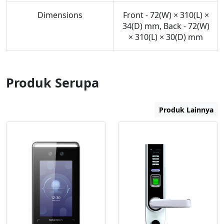
Dimensions
Front - 72(W) × 310(L) ×
34(D) mm, Back - 72(W)
× 310(L) × 30(D) mm
Produk Serupa
Produk Lainnya