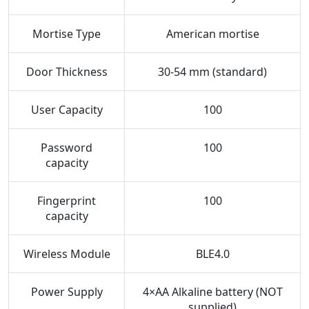
Mortise Type
American mortise
Door Thickness
30-54 mm (standard)
User Capacity
100
Password
100
capacity
Fingerprint
100
capacity
Wireless Module
BLE4.0
Power Supply
4×AA Alkaline battery (NOT
supplied)