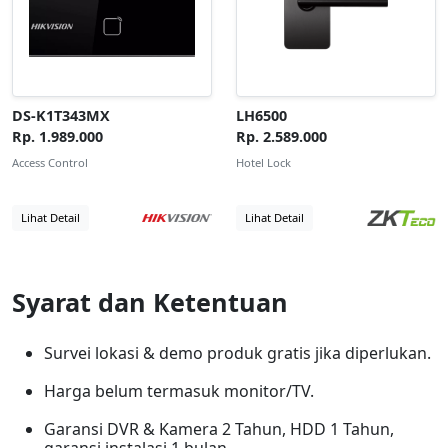
DS-K1T343MX
LH6500
Rp. 1.989.000
Rp. 2.589.000
Access Control
Hotel Lock
Lihat Detail
Lihat Detail
Syarat dan Ketentuan
Survei lokasi & demo produk gratis jika diperlukan.
Harga belum termasuk monitor/TV.
Garansi DVR & Kamera 2 Tahun, HDD 1 Tahun,